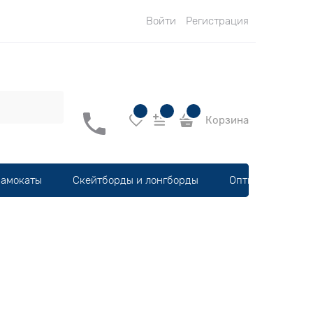
Войти
Регистрация
Корзина
амокаты
Скейтборды и лонгборды
Оптика, шлемы