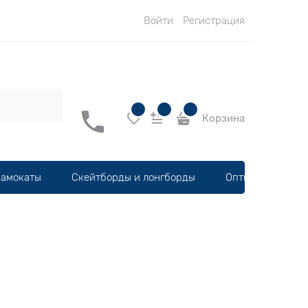
Войти
Регистрация
Корзина
амокаты
Скейтборды и лонгборды
Оптика, шлемы