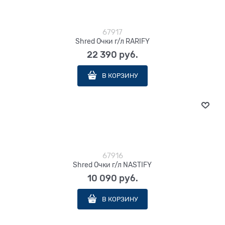
67917
Shred Очки г/л RARIFY
22 390
 руб.
В КОРЗИНУ
67916
Shred Очки г/л NASTIFY
10 090
 руб.
В КОРЗИНУ