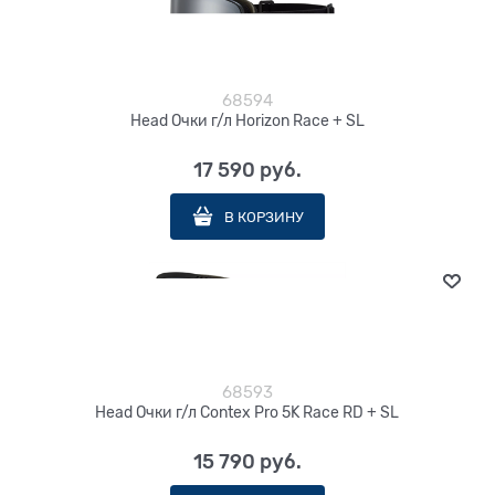
68594
Head Очки г/л Horizon Race + SL
17 590
 руб.
В КОРЗИНУ
68593
Head Очки г/л Contex Pro 5K Race RD + SL
15 790
 руб.