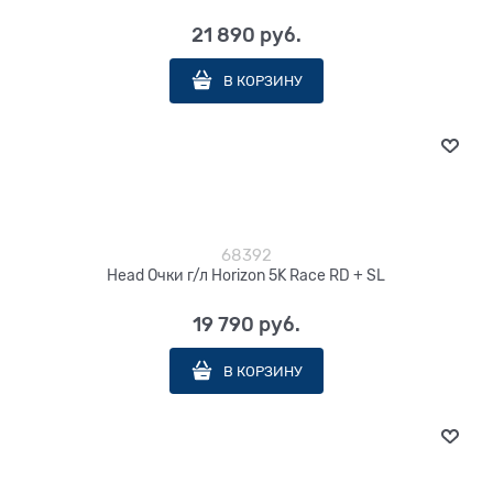
21 890
 руб.
В КОРЗИНУ
68392
Head Очки г/л Horizon 5K Race RD + SL
19 790
 руб.
В КОРЗИНУ