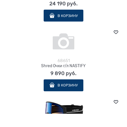
24 190
 руб.
В КОРЗИНУ
68651
Shred Очки г/л NASTIFY
9 890
 руб.
В КОРЗИНУ