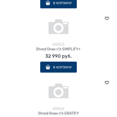
В КОРЗИНУ
68653
Shred Очки г/л SIMPLIFY+
32 990
 руб.
В КОРЗИНУ
68652
Shred Очки г/л GRATIFY