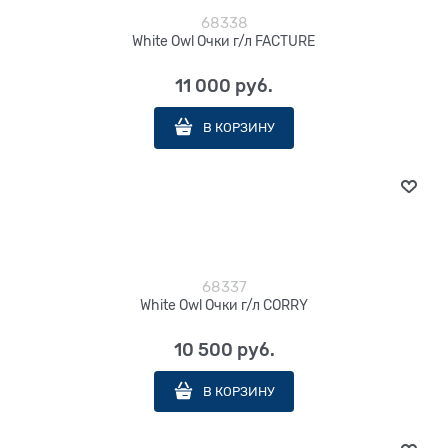
68338
White Owl Очки г/л FACTURE
11 000
 руб.
В КОРЗИНУ
68337
White Owl Очки г/л CORRY
10 500
 руб.
В КОРЗИНУ