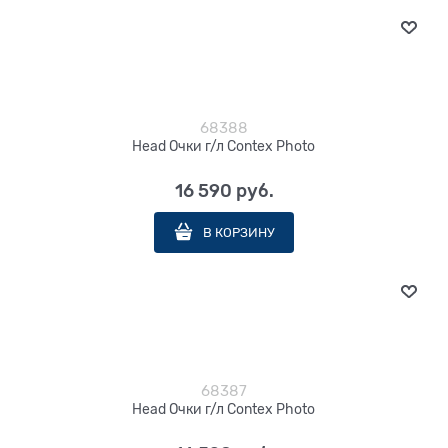
68388
Head Очки г/л Contex Photo
16 590
 руб.
В КОРЗИНУ
68387
Head Очки г/л Contex Photo