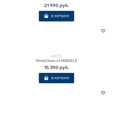
21 990
 руб.
В КОРЗИНУ
68072
Shred Очки г/л MONOCLE
15 390
 руб.
В КОРЗИНУ