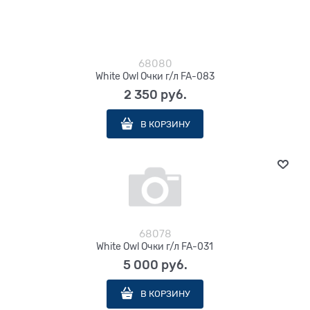
68080
White Owl Очки г/л FA-083
2 350
 руб.
В КОРЗИНУ
68078
White Owl Очки г/л FA-031
5 000
 руб.
В КОРЗИНУ