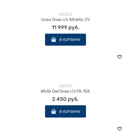
68263
Uvex Очки г/л Athletic CV
11 999
 руб.
В КОРЗИНУ
68081
White Owl Очки г/л FA-106
2 450
 руб.
В КОРЗИНУ