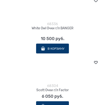
68336
White Owl Очки г/л BANGER
10 500
 руб.
В КОРЗИНУ
68304
Scott Очки г/л Factor
6 050
 руб.