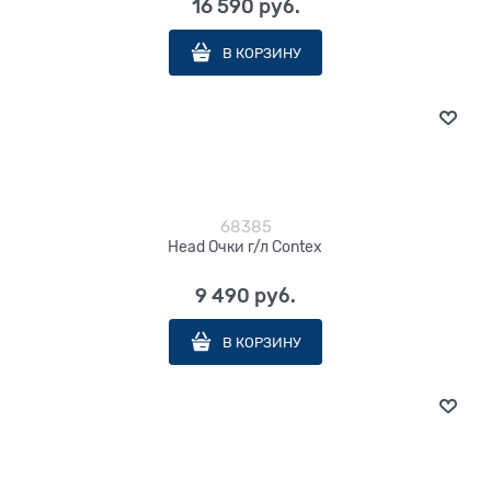
16 590
 руб.
В КОРЗИНУ
68385
Head Очки г/л Contex
9 490
 руб.
В КОРЗИНУ