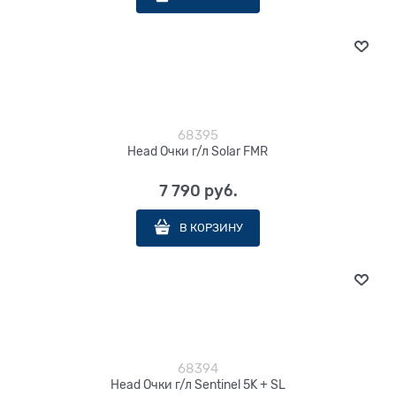
68395
Head Очки г/л Solar FMR
7 790
 руб.
В КОРЗИНУ
68394
Head Очки г/л Sentinel 5K + SL