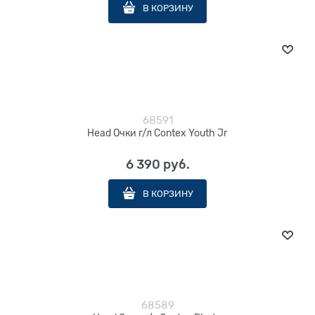
В КОРЗИНУ
68591
Head Очки г/л Contex Youth Jr
6 390
 руб.
В КОРЗИНУ
68589