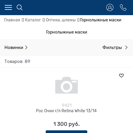
Главная
Каталог
Оптика, шлемы
Горнолыжные маски
Горнолыжные маски
Новинки
Фильтры
Товаров: 89
9421
Poc Очки г/л Retina White 13/14
1 300
 руб.