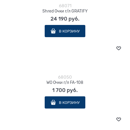
68071
Shred Очки г/л GRATIFY
24 190
 руб.
В КОРЗИНУ
68050
WO Очки г/л FA-108
1 700
 руб.
В КОРЗИНУ