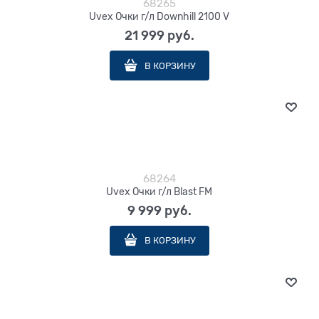
68265
Uvex Очки г/л Downhill 2100 V
21 999
 руб.
В КОРЗИНУ
68264
Uvex Очки г/л Blast FM
9 999
 руб.
В КОРЗИНУ