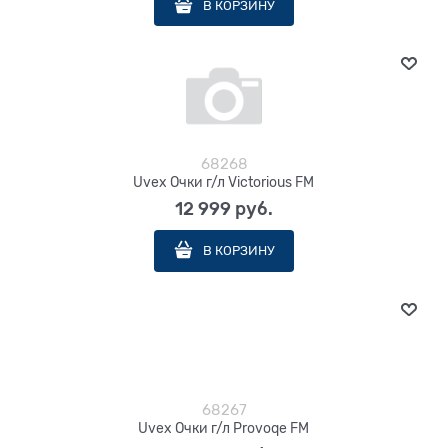
В КОРЗИНУ
68268
Uvex Очки г/л Victorious FM
12 999
 руб.
В КОРЗИНУ
68267
Uvex Очки г/л Provoqe FM