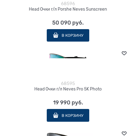
68596
Head Очки г/л Porshe Neves Sunscreen
50 090
 руб.
В КОРЗИНУ
68595
Head Очки г/л Neves Pro 5K Photo
19 990
 руб.
В КОРЗИНУ