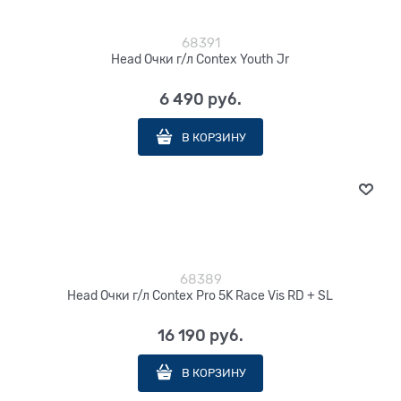
68391
Head Очки г/л Contex Youth Jr
6 490
 руб.
В КОРЗИНУ
68389
Head Очки г/л Contex Pro 5K Race Vis RD + SL
16 190
 руб.
В КОРЗИНУ