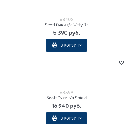
68402
Scott Очки г/л Witty Jr
5 390
 руб.
В КОРЗИНУ
68399
Scott Очки г/л Shield
16 940
 руб.
В КОРЗИНУ