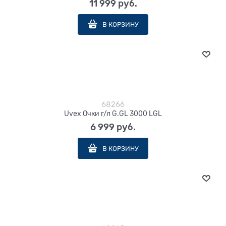
11 999
 руб.
В КОРЗИНУ
68266
Uvex Очки г/л G.GL 3000 LGL
6 999
 руб.
В КОРЗИНУ