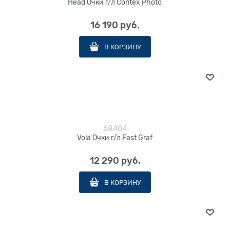
Head Очки г/л Contex Photo
16 190
 руб.
В КОРЗИНУ
68404
Vola Очки г/л Fast Graf
12 290
 руб.
В КОРЗИНУ