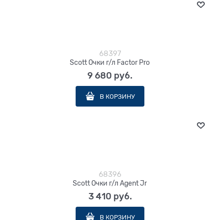
68397
Scott Очки г/л Factor Pro
9 680
 руб.
В КОРЗИНУ
68396
Scott Очки г/л Agent Jr
3 410
 руб.
В КОРЗИНУ