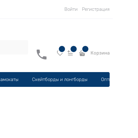
Войти
Регистрация
Корзина
амокаты
Скейтборды и лонгборды
Оптика, шлемы