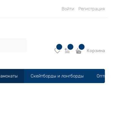
Войти
Регистрация
Корзина
амокаты
Скейтборды и лонгборды
Оптика, шлемы